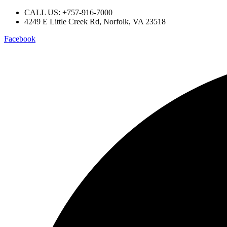
CALL US: +757-916-7000
4249 E Little Creek Rd, Norfolk, VA 23518
Facebook